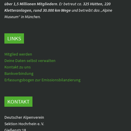
über 1,5 Millionen Mitgliedern
. Er betreut ca.
325 Hütten, 220
Kletteranlagen, rund 30.000 km Wege
und betreibt das „Alpine
Museum“ in München.
LINKS
Mitglied werden
Deine Daten selbst verwalten
Kontakt zu uns
Bankverbindung
Erfassungsbogen zur Emissionsbilanzierung
KONTAKT
Deutscher Alpenverein
Sektion Hochrhein e. V.
Gießenstr.18