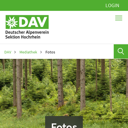
Navigation
LOGIN
überspringen
DAV
Mediathek
Fotos
Fotos