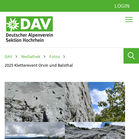
Navigation
LOGIN
überspringen
DAV
Mediathek
Fotos
2025 Kletterevent Orvin und Balsthal