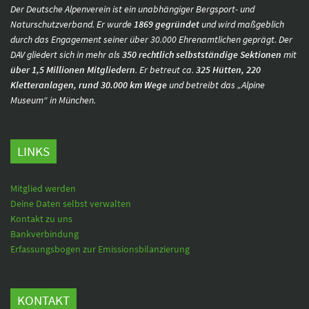
Der Deutsche Alpenverein ist ein unabhängiger Bergsport- und
Naturschutzverband. Er wurde
1869 gegründet
und wird maßgeblich
durch das Engagement seiner über 30.000 Ehrenamtlichen geprägt. Der
DAV gliedert sich in mehr als
350 rechtlich selbstständige Sektionen
mit
über 1,5 Millionen Mitgliedern
. Er betreut ca.
325 Hütten, 220
Kletteranlagen, rund 30.000 km Wege
und betreibt das „Alpine
Museum“ in München.
LINKS
Mitglied werden
Deine Daten selbst verwalten
Kontakt zu uns
Bankverbindung
Erfassungsbogen zur Emissionsbilanzierung
KONTAKT