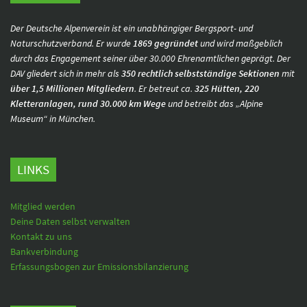
Der Deutsche Alpenverein ist ein unabhängiger Bergsport- und
Naturschutzverband. Er wurde
1869 gegründet
und wird maßgeblich
durch das Engagement seiner über 30.000 Ehrenamtlichen geprägt. Der
DAV gliedert sich in mehr als
350 rechtlich selbstständige Sektionen
mit
über 1,5 Millionen Mitgliedern
. Er betreut ca.
325 Hütten, 220
Kletteranlagen, rund 30.000 km Wege
und betreibt das „Alpine
Museum“ in München.
LINKS
Mitglied werden
Deine Daten selbst verwalten
Kontakt zu uns
Bankverbindung
Erfassungsbogen zur Emissionsbilanzierung