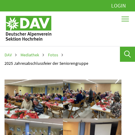
Navigation
LOGIN
überspringen
DAV
Mediathek
Fotos
2025 Jahresabschlussfeier der Seniorengruppe