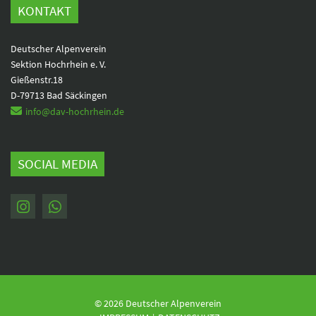
KONTAKT
Deutscher Alpenverein
Sektion Hochrhein e. V.
Gießenstr.18
D-79713 Bad Säckingen
info@dav-hochrhein.de
SOCIAL MEDIA
© 2026 Deutscher Alpenverein