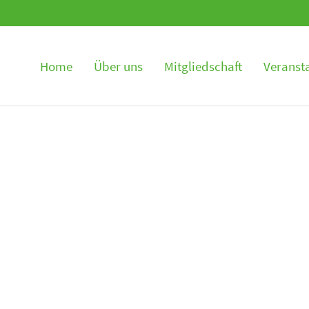
en
Home
Über uns
Mitgliedschaft
Veranst