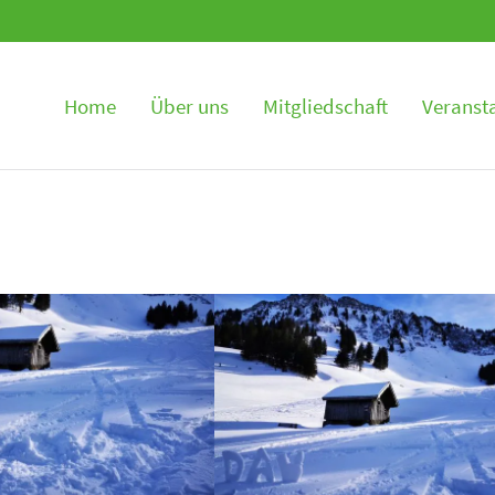
en
Home
Über uns
Mitgliedschaft
Veranst