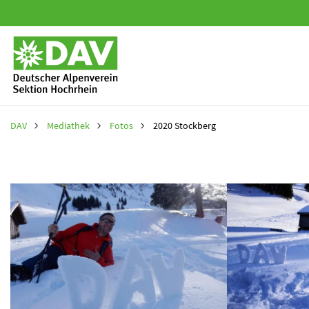
Navigation
überspringen
Navigation
überspring
DAV
Mediathek
Fotos
2020 Stockberg