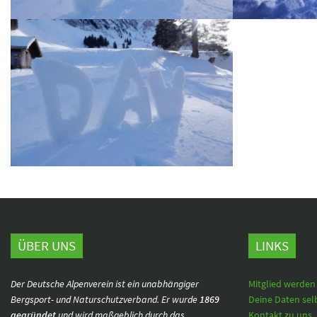
ÜBER UNS
LINKS
Der Deutsche Alpenverein ist ein unabhängiger
Mitglied werden
Bergsport- und Naturschutzverband. Er wurde
1869
Deine Daten sel
gegründet
und wird maßgeblich durch das
Kontakt zu uns