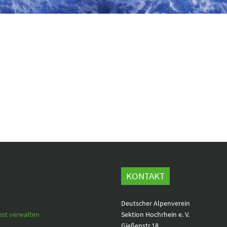
KONTAKT
Deutscher Alpenverein
bst verwalten
Sektion Hochrhein e. V.
Gießenstr.18