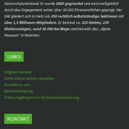
Naturschutzverband. Er wurde
1869 gegründet
und wird maßgeblich
durch das Engagement seiner über 30.000 Ehrenamtlichen geprägt. Der
DAV gliedert sich in mehr als
350 rechtlich selbstständige Sektionen
mit
über 1,5 Millionen Mitgliedern
. Er betreut ca.
325 Hütten, 220
Kletteranlagen, rund 30.000 km Wege
und betreibt das „Alpine
Museum“ in München.
LINKS
Mitglied werden
Deine Daten selbst verwalten
Kontakt zu uns
Bankverbindung
Erfassungsbogen zur Emissionsbilanzierung
KONTAKT