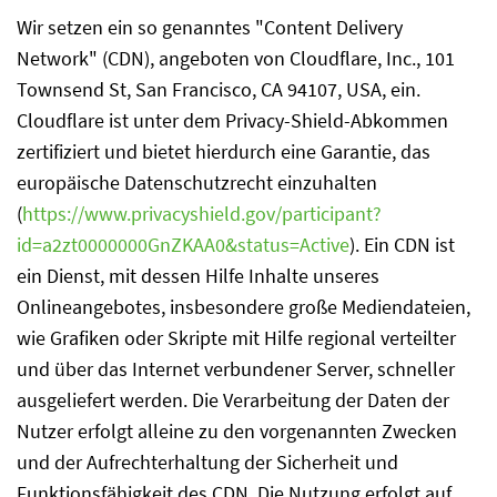
Wir setzen ein so genanntes "Content Delivery
Network" (CDN), angeboten von Cloudflare, Inc., 101
Townsend St, San Francisco, CA 94107, USA, ein.
Cloudflare ist unter dem Privacy-Shield-Abkommen
zertifiziert und bietet hierdurch eine Garantie, das
europäische Datenschutzrecht einzuhalten
(
https://www.privacyshield.gov/participant?
id=a2zt0000000GnZKAA0&status=Active
). Ein CDN ist
ein Dienst, mit dessen Hilfe Inhalte unseres
Onlineangebotes, insbesondere große Mediendateien,
wie Grafiken oder Skripte mit Hilfe regional verteilter
und über das Internet verbundener Server, schneller
ausgeliefert werden. Die Verarbeitung der Daten der
Nutzer erfolgt alleine zu den vorgenannten Zwecken
und der Aufrechterhaltung der Sicherheit und
Funktionsfähigkeit des CDN. Die Nutzung erfolgt auf