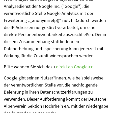
Analysedienst der Google Inc. ("Google"), die
verantwortliche Stelle Google Analytics mit der
Erweiterung „_anonymizeIp()“ nutzt. Dadurch werden
die IP-Adressen nur gekürzt verarbeitet, um eine
direkte Personenbeziehbarkeit auszuschließen. Der in
diesem Zusammenhang stattfindenden
Datenerhebung und -speicherung kann jederzeit mit
Wirkung für die Zukunft widersprochen werden.
Bitte wenden Sie sich dazu
direkt an Google >>
Google gibt seinen Nutzer*innen, wie beispielsweise
der verantwortlichen Stelle vor, die nachfolgende
Belehrung in ihren Datenschutzerklärungen zu
verwenden. Dieser Aufforderung kommt der Deutsche
Alpenverein Sektion Hochrhein e.V. mit der Wiedergabe