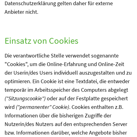
Datenschutzerklärung gelten daher für externe
Anbieter nicht.
Einsatz von Cookies
Die verantwortliche Stelle verwendet sogenannte
"Cookies", um die Online-Erfahrung und Online-Zeit
der Userin/des Users individuell auszugestalten und zu
optimieren. Ein Cookie ist eine Textdatei, die entweder
temporär im Arbeitsspeicher des Computers abgelegt
("Sitzungscookie")
oder auf der Festplatte gespeichert
wird
("permanenter" Cookie)
. Cookies enthalten z.B.
Informationen über die bisherigen Zugriffe der
Nutzerin/des Nutzers auf den entsprechenden Server
bzw. Informationen darüber, welche Angebote bisher