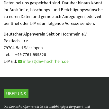
Daten bei uns gespeichert sind. Darüber hinaus könnt
ihr Auskünfte, Löschungs- und Berichtigungswünsche
zu euren Daten und gerne auch Anregungen jederzeit
per Brief oder E-Mail an folgende Adresse senden:
Deutscher Alpenverein Sektion Hochrhein e.V.
Postfach 1319
79704 Bad Säckingen
Tel: +49 7761-999326
E-Maill:
info(at)dav-hochrhein.de
ÜBER UNS
Der Deutsche Alpenverein ist ein unabhängiger Bergsport- und