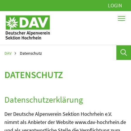
Navigation
LOGIN
überspringen
DAV
Datenschutz
DATENSCHUTZ
Datenschutzerklärung
Der Deutsche Alpenverein Sektion Hochrhein e.V.
nimmt als Anbieter der Website www.dav-hochrhein.de
und als verantwortliche Stelle die Verpflichtung zum