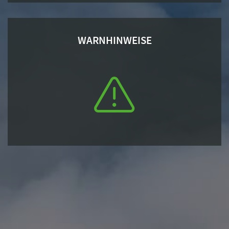
WARNHINWEISE