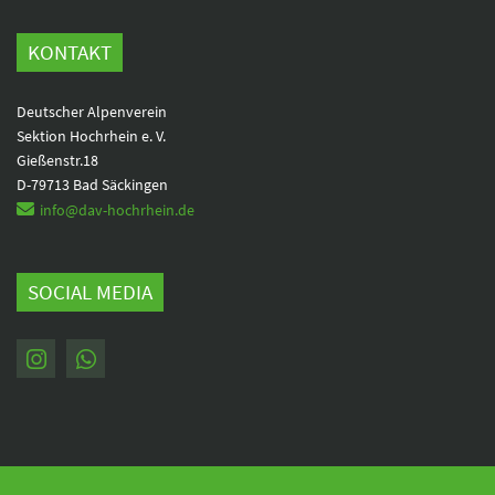
KONTAKT
Deutscher Alpenverein
Sektion Hochrhein e. V.
Gießenstr.18
D-79713 Bad Säckingen
info@dav-hochrhein.de
SOCIAL MEDIA