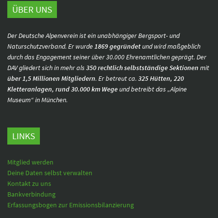
ÜBER UNS
Der Deutsche Alpenverein ist ein unabhängiger Bergsport- und
Naturschutzverband. Er wurde
1869 gegründet
und wird maßgeblich
durch das Engagement seiner über 30.000 Ehrenamtlichen geprägt. Der
DAV gliedert sich in mehr als
350 rechtlich selbstständige Sektionen
mit
über 1,5 Millionen Mitgliedern
. Er betreut ca.
325 Hütten, 220
Kletteranlagen, rund 30.000 km Wege
und betreibt das „Alpine
Museum“ in München.
LINKS
Mitglied werden
Deine Daten selbst verwalten
Kontakt zu uns
Bankverbindung
Erfassungsbogen zur Emissionsbilanzierung