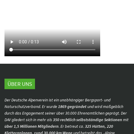
ÜBER UNS
Der Deutsche Alpenverein ist ein unabhängiger Bergsport- und
Naturschutzverband. Er wurde
1869 gegründet
und wird maßgeblich
durch das Engagement seiner über 30.000 Ehrenamtlichen geprägt. Der
DAV gliedert sich in mehr als
350 rechtlich selbstständige Sektionen
mit
über 1,5 Millionen Mitgliedern
. Er betreut ca.
325 Hütten, 220
Kletteranlagen, rund 30.000 km Wege
und betreibt das „Alpine