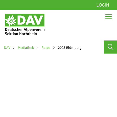
Navigation
LOGIN
überspringen
DAV
Mediathek
Fotos
2025 Blümberg