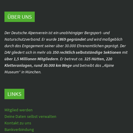
ÜBER UNS
Der Deutsche Alpenverein ist ein unabhängiger Bergsport- und
Naturschutzverband. Er wurde
1869 gegründet
und wird maßgeblich
durch das Engagement seiner über 30.000 Ehrenamtlichen geprägt. Der
DAV gliedert sich in mehr als
350 rechtlich selbstständige Sektionen
mit
über 1,5 Millionen Mitgliedern
. Er betreut ca.
325 Hütten, 220
Kletteranlagen, rund 30.000 km Wege
und betreibt das „Alpine
Museum“ in München.
LINKS
Mitglied werden
Deine Daten selbst verwalten
Kontakt zu uns
Bankverbindung