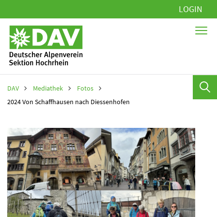
Navigation
LOGIN
überspringen
DAV
Mediathek
Fotos
2024 Von Schaffhausen nach Diessenhofen