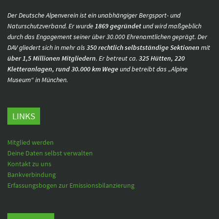
Der Deutsche Alpenverein ist ein unabhängiger Bergsport- und
Naturschutzverband. Er wurde
1869 gegründet
und wird maßgeblich
durch das Engagement seiner über 30.000 Ehrenamtlichen geprägt. Der
DAV gliedert sich in mehr als
350 rechtlich selbstständige Sektionen
mit
über 1,5 Millionen Mitgliedern
. Er betreut ca.
325 Hütten, 220
Kletteranlagen, rund 30.000 km Wege
und betreibt das „Alpine
Museum“ in München.
LINKS
Mitglied werden
Deine Daten selbst verwalten
Kontakt zu uns
Bankverbindung
Erfassungsbogen zur Emissionsbilanzierung