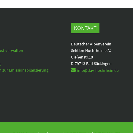
KONTAKT
Deutscher Alpenverein
bst verwalten
Sektion Hochrhein e. V.
Gießenstr.18
g
D-79713 Bad Säckingen
 zur Emissionsbilanzierung
info@dav-hochrhein.de