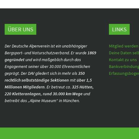
ÜBER UNS
LINKS
Der Deutsche Alpenverein ist ein unabhängiger
Mitglied werden
Bergsport- und Naturschutzverband. Er wurde
1869
Deine Daten sel
gegründet
und wird maßgeblich durch das
Kontakt zu uns
Engagement seiner über 30.000 Ehrenamtlichen
Bankverbindun
geprägt. Der DAV gliedert sich in mehr als
350
Erfassungsbogen
rechtlich selbstständige Sektionen
mit
über 1,5
Millionen Mitgliedern
. Er betreut ca.
325 Hütten,
220 Kletteranlagen, rund 30.000 km Wege
und
betreibt das „Alpine Museum“ in München.