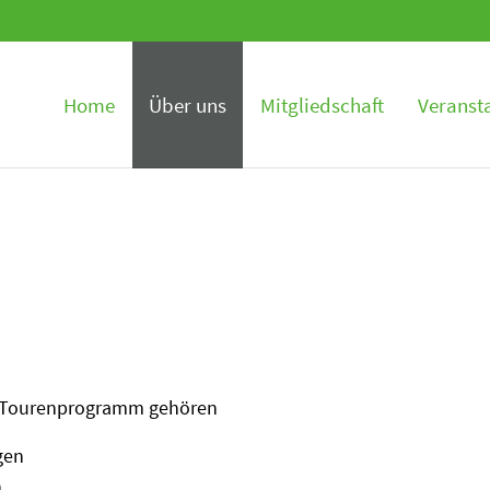
en
Home
Über uns
Mitgliedschaft
Veranst
 Tourenprogramm gehören
gen
n