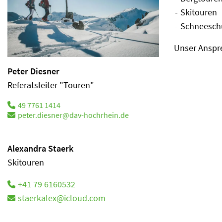
Skitouren
Schneesch
Unser Anspre
Peter Diesner
Referatsleiter "Touren"
49 7761 1414
peter.diesner@dav-hochrhein.de
Alexandra Staerk
Skitouren
+41 79 6160532
staerkalex@icloud.com