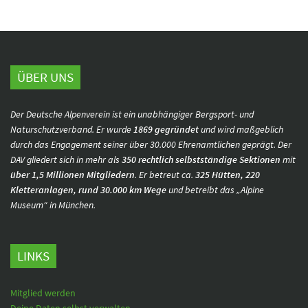
ÜBER UNS
Der Deutsche Alpenverein ist ein unabhängiger Bergsport- und
Naturschutzverband. Er wurde
1869 gegründet
und wird maßgeblich
durch das Engagement seiner über 30.000 Ehrenamtlichen geprägt. Der
DAV gliedert sich in mehr als
350 rechtlich selbstständige Sektionen
mit
über 1,5 Millionen Mitgliedern
. Er betreut ca.
325 Hütten, 220
Kletteranlagen, rund 30.000 km Wege
und betreibt das „Alpine
Museum“ in München.
LINKS
Mitglied werden
Deine Daten selbst verwalten